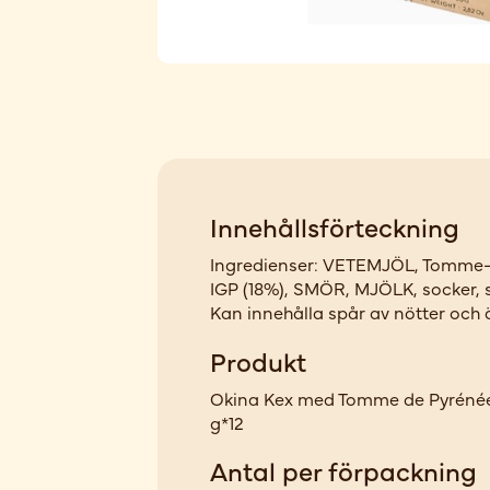
Innehållsförteckning
Ingredienser: VETEMJÖL, Tomme-
IGP (18%), SMÖR, MJÖLK, socker, s
Kan innehålla spår av nötter och
Produkt
Okina Kex med Tomme de Pyrénée
g*12
Antal per förpackning