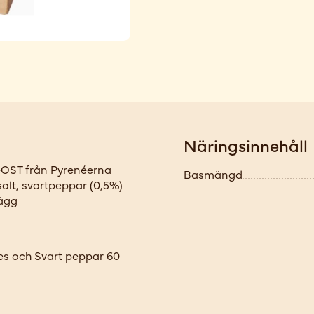
Näringsinnehåll
OST från Pyrenéerna
Basmängd
alt, svartpeppar (0,5%)
 ägg
s och Svart peppar 60