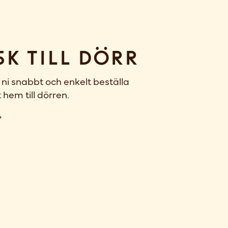
sk till dörr
ni snabbt och enkelt beställa
 hem till dörren.