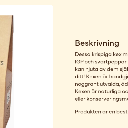
Beskrivning
Dessa krispiga kex 
IGP och svartpeppar 
kan njuta av dem själ
ditt! Kexen är handgj
noggrant utvalda, ädl
Kexen är naturliga oc
eller konserveringsm
Produkten är en best