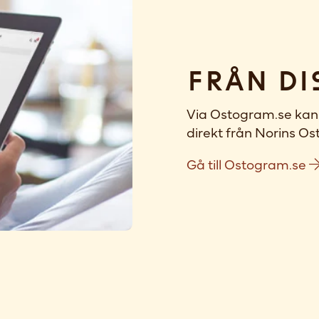
Från di
Via Ostogram.se kan 
direkt från Norins Ost
Gå till Ostogram.se