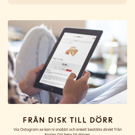
Från disk till dörr
Via Ostogram.se kan ni snabbt och enkelt beställa direkt från
Norins Ost hem till dörren.