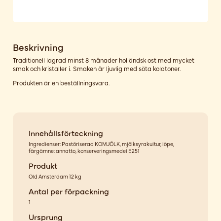
Beskrivning
Traditionell lagrad minst 8 månader holländsk ost med mycket
smak och kristaller i. Smaken är ljuvlig med söta kolatoner.
Produkten är en beställningsvara.
Innehållsförteckning
Ingredienser: Pastöriserad KOMJÖLK, mjölksyrakultur, löpe,
färgämne: annatto, konserveringsmedel E251
Produkt
Old Amsterdam 12 kg
Antal per förpackning
1
Ursprung