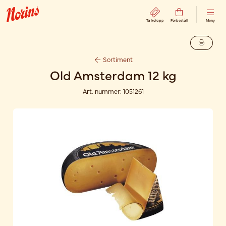
Ta kölapp
Förbeställ
Meny
Sortiment
Old Amsterdam 12 kg
Art. nummer:
1051261