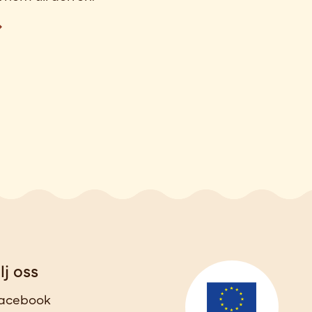
lj oss
acebook