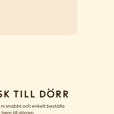
sk till dörr
ni snabbt och enkelt beställa
 hem till dörren.