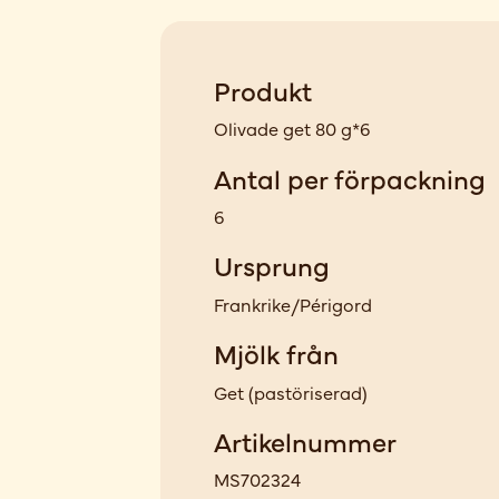
Produkt
Olivade get 80 g*6
Antal per förpackning
6
Ursprung
Frankrike/Périgord
Mjölk från
Get
(
pastöriserad
)
Artikelnummer
MS702324