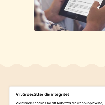
Genvä
Vi värdesätter din integritet
Våra but
Vi använder cookies för att förbättra din webbupplevelse,