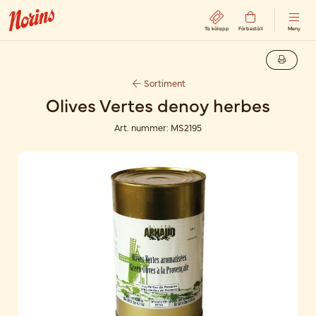
Ta kölapp
Förbeställ
Meny
Sortiment
Olives Vertes denoy herbes
Art. nummer:
MS2195