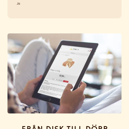
Ja
Från disk till dörr