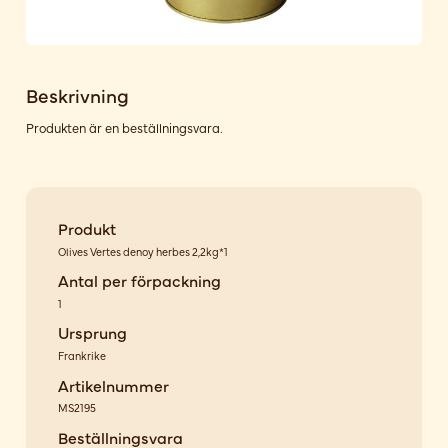
Beskrivning
Produkten är en beställningsvara.
Produkt
Olives Vertes denoy herbes 2,2kg*1
Antal per förpackning
1
Ursprung
Frankrike
Artikelnummer
MS2195
Beställningsvara