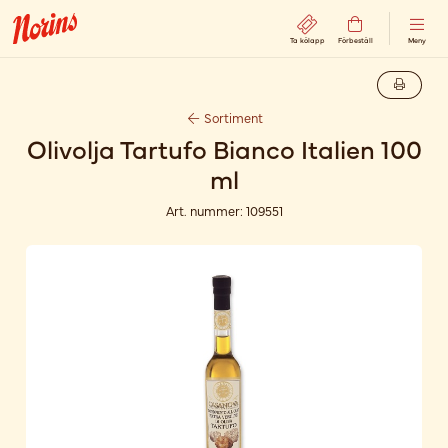
Ta kölapp
Förbeställ
Meny
Sortiment
Olivolja Tartufo Bianco Italien 100
ml
Art. nummer:
109551