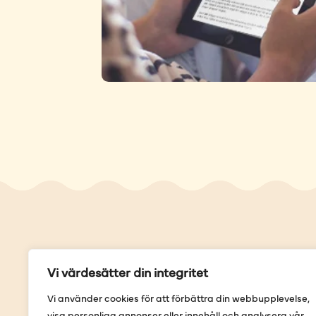
Genvä
Vi värdesätter din integritet
Våra but
Vi använder cookies för att förbättra din webbupplevelse,
Sortimen
visa personliga annonser eller innehåll och analysera vår