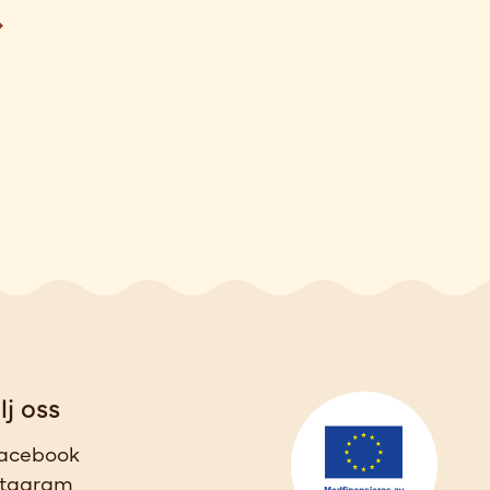
lj oss
acebook
stagram