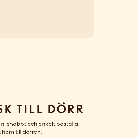
sk till dörr
ni snabbt och enkelt beställa
 hem till dörren.