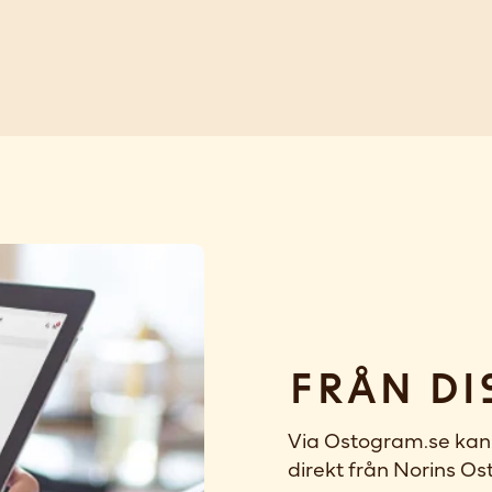
Från di
Via Ostogram.se kan 
direkt från Norins Ost