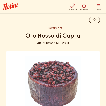
Ta kölapp
Förbeställ
Meny
Sortiment
Oro Rosso di Capra
Art. nummer:
MS32883