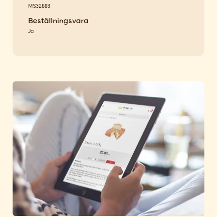
MS32883
Beställningsvara
Ja