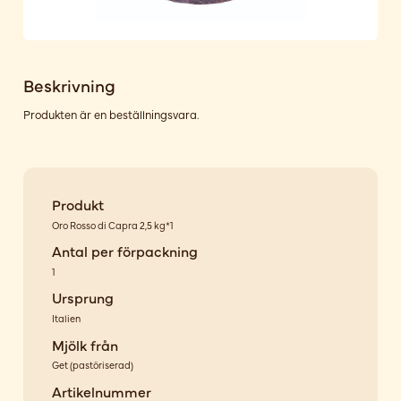
Beskrivning
Produkten är en beställningsvara.
Produkt
Oro Rosso di Capra 2,5 kg*1
Antal per förpackning
1
Ursprung
Italien
Mjölk från
Get
(
pastöriserad
)
Artikelnummer