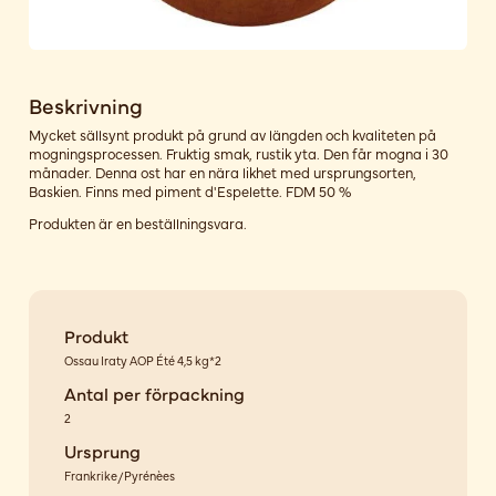
Beskrivning
Mycket sällsynt produkt på grund av längden och kvaliteten på
mogningsprocessen. Fruktig smak, rustik yta. Den får mogna i 30
månader. Denna ost har en nära likhet med ursprungsorten,
Baskien. Finns med piment d'Espelette. FDM 50 %
Produkten är en beställningsvara.
Produkt
Ossau Iraty AOP Été 4,5 kg*2
Antal per förpackning
2
Ursprung
Frankrike/Pyrénèes