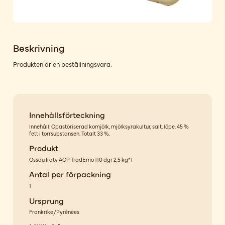
Beskrivning
Produkten är en beställningsvara.
Innehållsförteckning
Innehåll: Opastöriserad komjölk, mjölksyrakultur, salt, löpe. 45 %
fett i torrsubstansen. Totalt 33 %.
Produkt
Ossau Iraty AOP TradEmo 110 dgr 2,5 kg*1
Antal per förpackning
1
Ursprung
Frankrike/Pyrénèes