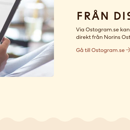
Från di
Via Ostogram.se kan 
direkt från Norins Ost
Gå till Ostogram.se