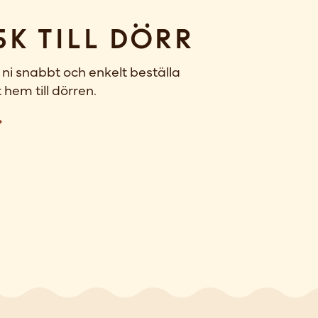
sk till dörr
ni snabbt och enkelt beställa
 hem till dörren.