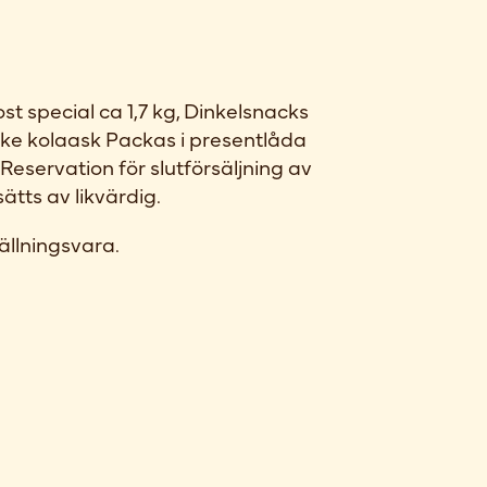
ost special ca 1,7 kg, Dinkelsnacks
cke kolaask Packas i presentlåda
 Reservation för slutförsäljning av
ätts av likvärdig.
ällningsvara.