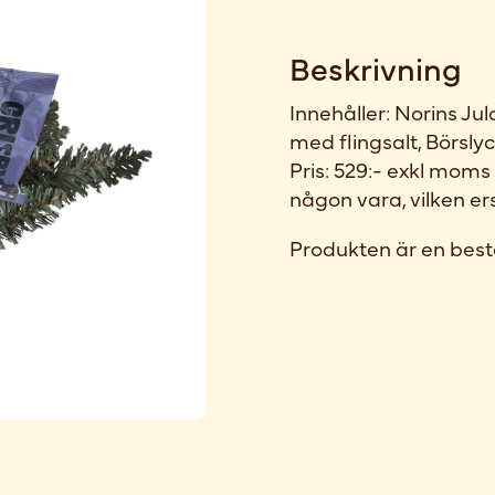
Beskrivning
Innehåller: Norins Jul
med flingsalt, Börsly
Pris: 529:- exkl moms
någon vara, vilken ers
Produkten är en best