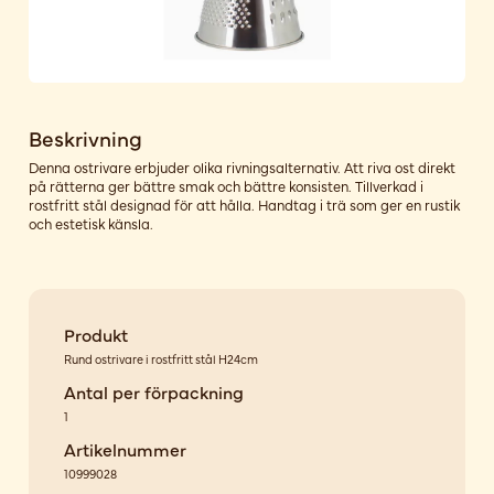
Beskrivning
Denna ostrivare erbjuder olika rivningsalternativ. Att riva ost direkt
på rätterna ger bättre smak och bättre konsisten. Tillverkad i
rostfritt stål designad för att hålla. Handtag i trä som ger en rustik
och estetisk känsla.
Produkt
Rund ostrivare i rostfritt stål H24cm
Antal per förpackning
1
Artikelnummer
10999028