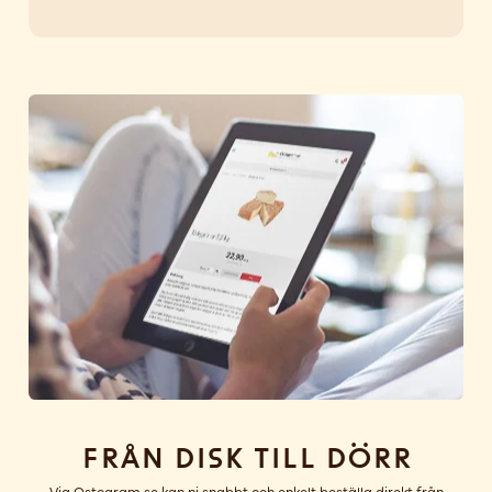
Från disk till dörr
Via Ostogram.se kan ni snabbt och enkelt beställa direkt från