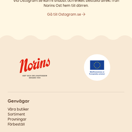
Via Ostogram.se kan ni snabbt och enkelt beställa direkt från
Norins Ost hem till dörren.
Gå till Ostogram.se
Genvägar
Våra butiker
Sortiment
Provningar
Förbeställ