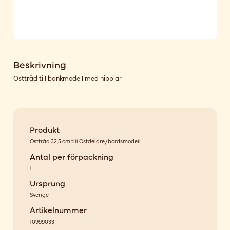
Beskrivning
Osttråd till bänkmodell med nipplar
Produkt
Osttråd 32,5 cm till Ostdelare/bordsmodell
Antal per förpackning
1
Ursprung
Sverige
Artikelnummer
10999033