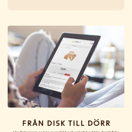
Från disk till dörr