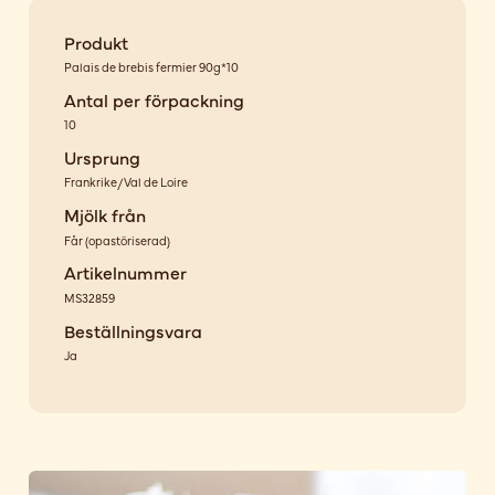
Produkt
Palais de brebis fermier 90g*10
Antal per förpackning
10
Ursprung
Frankrike/Val de Loire
Mjölk från
Får
(
opastöriserad
)
Artikelnummer
MS32859
Beställningsvara
Ja