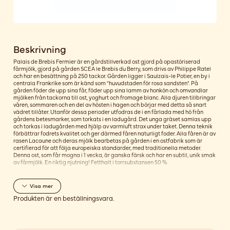
Beskrivning
Palais de Brebis Fermier är en gårdstillverkad ost gjord på opastöriserad
fårmjölk, gjord på gården SCEA le Brebis du Berry, som drivs av Philippe Ratel
och har en besättning på 250 tackor. Gården ligger i Saulzais-le Potier, en by i
centrala Frankrike som är känd som "huvudstaden för rosa sandsten". På
gården föder de upp sina får, föder upp sina lamm av honkön och omvandlar
mjölken från tackorna till ost, yoghurt och fromage blanc. Alla djuren tillbringar
våren, sommaren och en del av hösten i hagen och börjar med detta så snart
vädret tillåter. Utanför dessa perioder utfodras de i en fårlada med hö från
gårdens betesmarker, som torkats i en ladugård. Det unga gräset samlas upp
och torkas i ladugården med hjälp av varmluft strax under taket. Denna teknik
förbättrar fodrets kvalitet och ger därmed fåren naturligt foder. Alla fåren är av
rasen Lacaune och deras mjölk bearbetas på gården i en ostfabrik som är
certifierad för att följa europeiska standarder, med traditionella metoder.
Denna ost, som får mogna i 1 vecka, är ganska färsk och har en subtil, unik smak
av fårmjölk. En riktig njutning! Fetthalt i torrsubstansen 50 %
Visa
mer
Produkten är en beställningsvara.