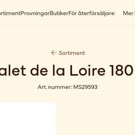
rtiment
Provningar
Butiker
För återförsäljare
Mer
Sortiment
alet de la Loire 180
Art. nummer:
MS29593