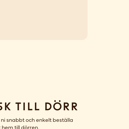
sk till dörr
ni snabbt och enkelt beställa
 hem till dörren.