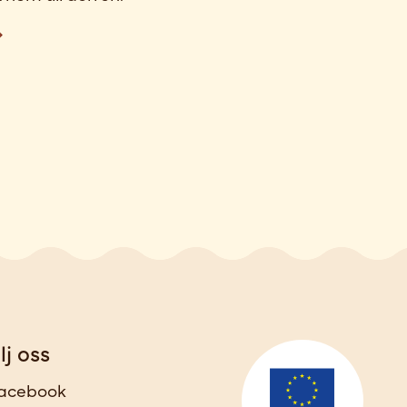
lj oss
acebook