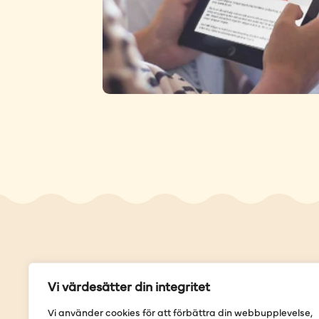
Genvä
Vi värdesätter din integritet
Våra but
Vi använder cookies för att förbättra din webbupplevelse,