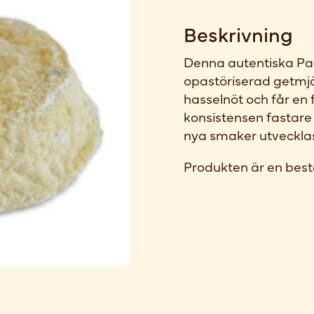
Beskrivning
Denna autentiska Pale
opastöriserad getmj
hasselnöt och får en 
konsistensen fastare
nya smaker utvecklas
Produkten är en best