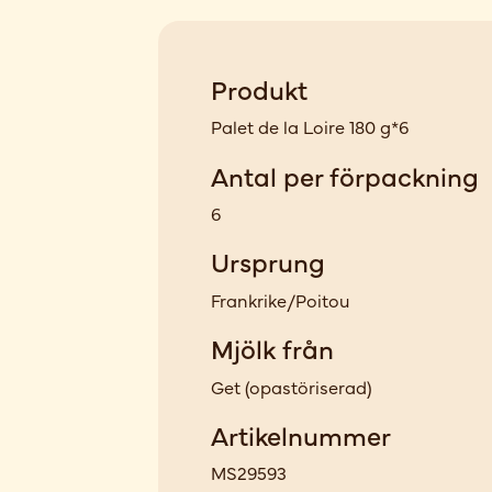
Produkt
Palet de la Loire 180 g*6
Antal per förpackning
6
Ursprung
Frankrike/Poitou
Mjölk från
Get
(
opastöriserad
)
Artikelnummer
MS29593