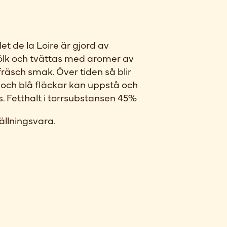
t de la Loire är gjord av
ölk och tvättas med aromer av
fräsch smak. Över tiden så blir
 och blå fläckar kan uppstå och
. Fetthalt i torrsubstansen 45%
ällningsvara.