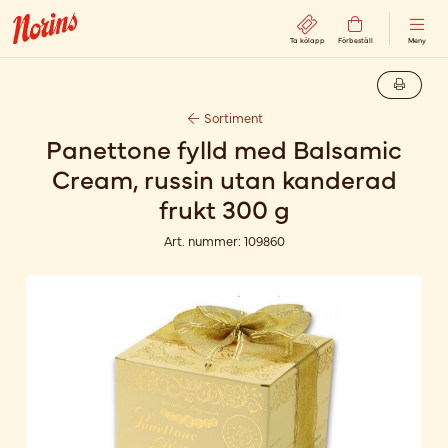
Ta kölapp
Förbeställ
Meny
Sortiment
Panettone fylld med Balsamic
Cream, russin utan kanderad
frukt 300 g
Art. nummer:
109860