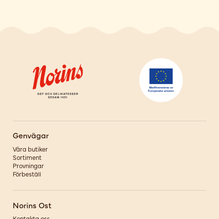
Genvägar
Våra butiker
Sortiment
Provningar
Förbeställ
Norins Ost
Kontakta oss