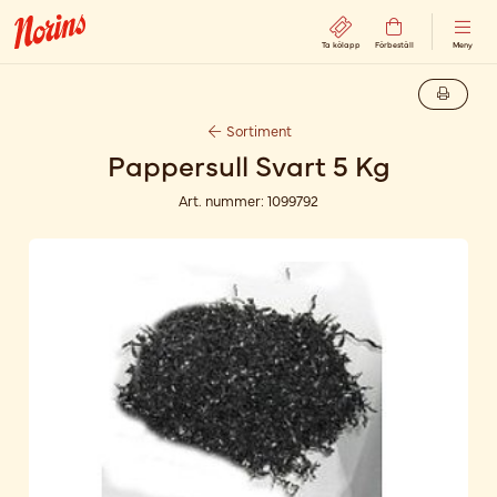
Ta kölapp
Förbeställ
Meny
Sortiment
Pappersull Svart 5 Kg
Art. nummer:
1099792