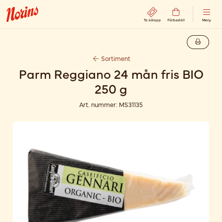
Ta kölapp
Förbeställ
Meny
Sortiment
Parm Reggiano 24 mån fris BIO
250 g
Art. nummer:
MS31135