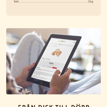
Salt
1,6 g