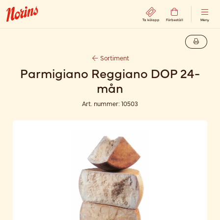
Ta kölapp
Förbeställ
Meny
Sortiment
Parmigiano Reggiano DOP 24-
mån
Art. nummer:
10503