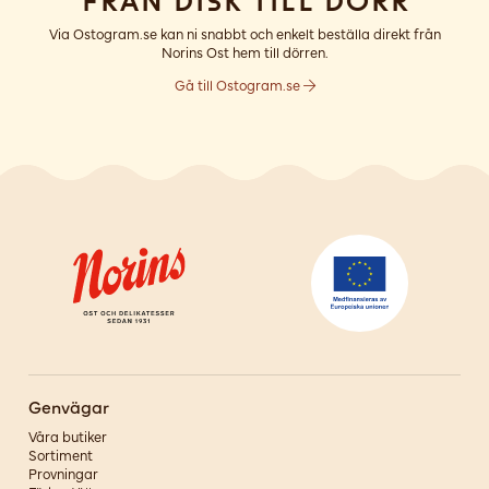
Från disk till dörr
Via Ostogram.se kan ni snabbt och enkelt beställa direkt från
Norins Ost hem till dörren.
Gå till Ostogram.se
Genvägar
Våra butiker
Sortiment
Provningar