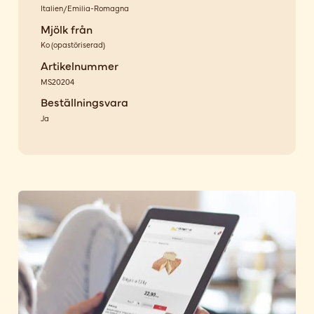
Italien/Emilia-Romagna
Mjölk från
Ko
(
opastöriserad
)
Artikelnummer
MS20204
Beställningsvara
Ja