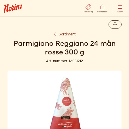
Ta kölapp
Förbeställ
Meny
Sortiment
Parmigiano Reggiano 24 mån
rosse 300 g
Art. nummer:
MS31212