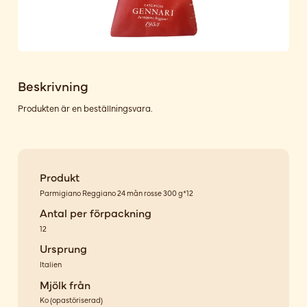
Beskrivning
Produkten är en beställningsvara.
Produkt
Parmigiano Reggiano 24 mån rosse 300 g*12
Antal per förpackning
12
Ursprung
Italien
Mjölk från
Ko
(
opastöriserad
)