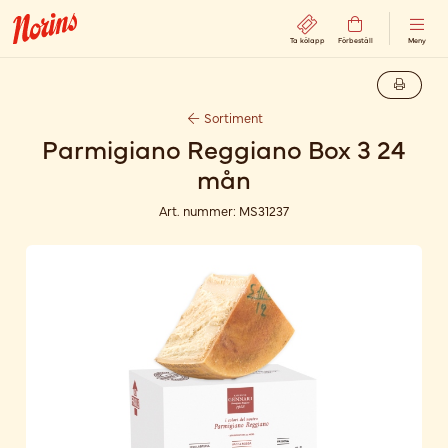
Ta kölapp
Förbeställ
Meny
Sortiment
Parmigiano Reggiano Box 3 24
mån
Art. nummer:
MS31237