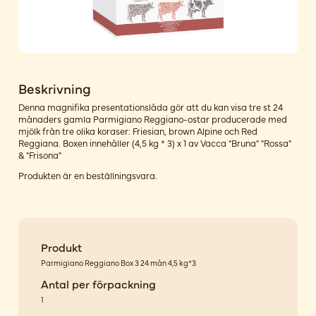
Beskrivning
Denna magnifika presentationslåda gör att du kan visa tre st 24
månaders gamla Parmigiano Reggiano-ostar producerade med
mjölk från tre olika koraser: Friesian, brown Alpine och Red
Reggiana. Boxen innehåller (4,5 kg * 3) x 1 av Vacca "Bruna" "Rossa"
& "Frisona"
Produkten är en beställningsvara.
Produkt
Parmigiano Reggiano Box 3 24 mån 4,5 kg*3
Antal per förpackning
1