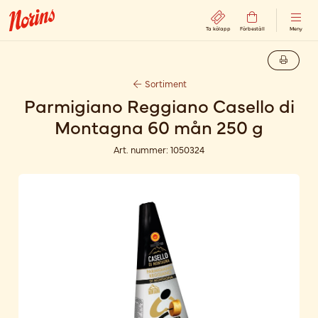
Ta kölapp
Förbeställ
Meny
Sortiment
Parmigiano Reggiano Casello di
Montagna 60 mån 250 g
Art. nummer:
1050324