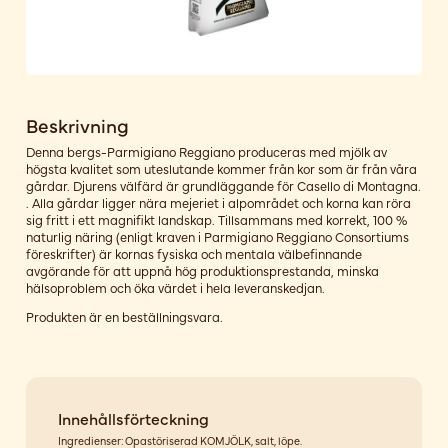
Beskrivning
Denna bergs-Parmigiano Reggiano produceras med mjölk av
högsta kvalitet som uteslutande kommer från kor som är från våra
gårdar. Djurens välfärd är grundläggande för Casello di Montagna.
. Alla gårdar ligger nära mejeriet i alpområdet och korna kan röra
sig fritt i ett magnifikt landskap. Tillsammans med korrekt, 100 %
naturlig näring (enligt kraven i Parmigiano Reggiano Consortiums
föreskrifter) är kornas fysiska och mentala välbefinnande
avgörande för att uppnå hög produktionsprestanda, minska
hälsoproblem och öka värdet i hela leveranskedjan.
Produkten är en beställningsvara.
Innehållsförteckning
Ingredienser: Opastöriserad KOMJÖLK, salt, löpe.