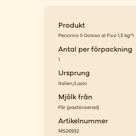
Produkt
Pecorino II Goloso al Fico 1,5 kg*1
Antal per förpackning
1
Ursprung
Italien/Lazio
Mjölk från
Får
(
pastöriserad
)
Artikelnummer
MS26932