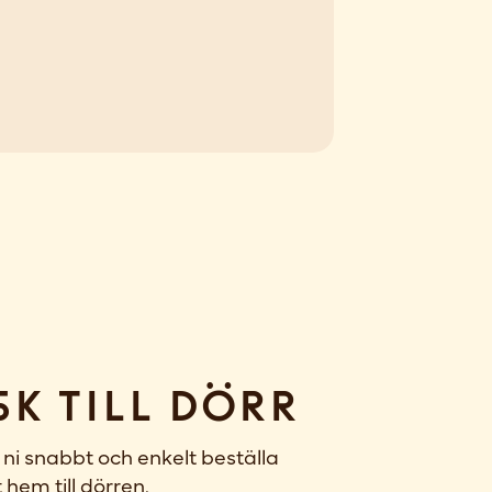
sk till dörr
ni snabbt och enkelt beställa
 hem till dörren.