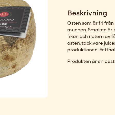
Beskrivning
Osten som är fri från
munnen. Smaken är 
fikon och notern av f
osten, tack vare juice
produktionen. Fettha
Produkten är en best