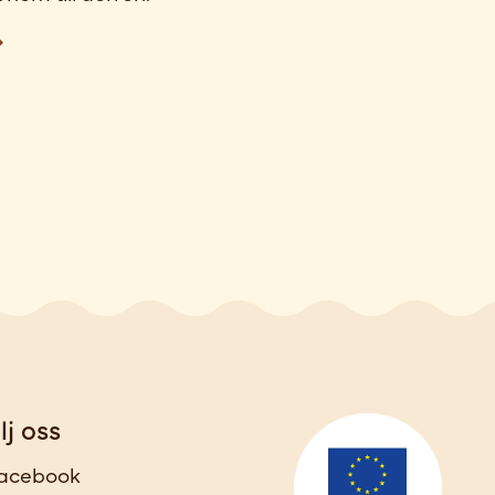
lj oss
acebook