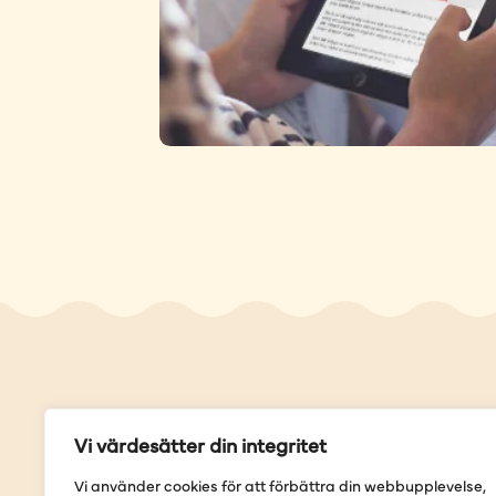
Genvä
Vi värdesätter din integritet
Våra but
Vi använder cookies för att förbättra din webbupplevelse,