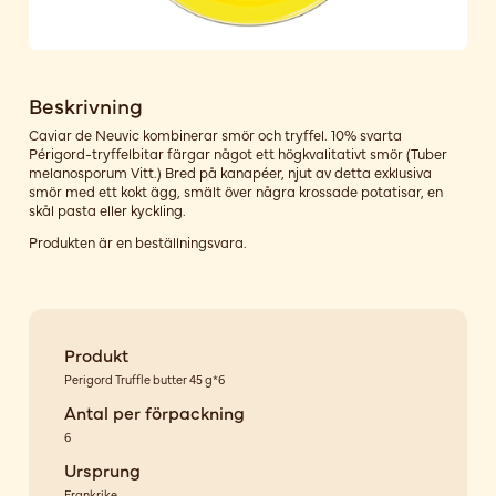
Beskrivning
Caviar de Neuvic kombinerar smör och tryffel. 10% svarta
Périgord-tryffelbitar färgar något ett högkvalitativt smör (Tuber
melanosporum Vitt.) Bred på kanapéer, njut av detta exklusiva
smör med ett kokt ägg, smält över några krossade potatisar, en
skål pasta eller kyckling.
Produkten är en beställningsvara.
Produkt
Perigord Truffle butter 45 g*6
Antal per förpackning
6
Ursprung
Frankrike