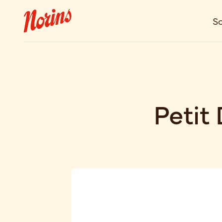
So
Petit