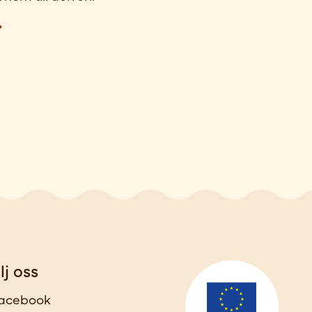
lj oss
acebook