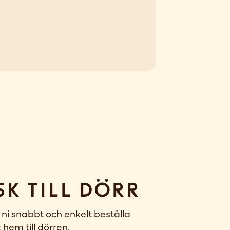
sk till dörr
ni snabbt och enkelt beställa
 hem till dörren.