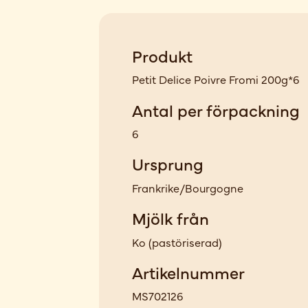
Produkt
Petit Delice Poivre Fromi 200g*6
Antal per förpackning
6
Ursprung
Frankrike/Bourgogne
Mjölk från
Ko
(
pastöriserad
)
Artikelnummer
MS702126