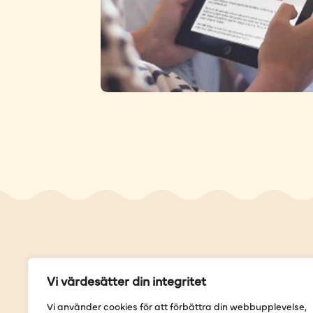
Genvä
Vi värdesätter din integritet
Våra but
Vi använder cookies för att förbättra din webbupplevelse,