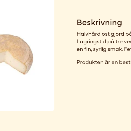
Beskrivning
Halvhård ost gjord p
Lagringstid på tre ve
en fin, syrlig smak. F
Produkten är en best