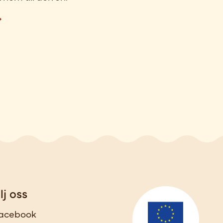
lj oss
acebook