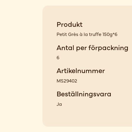
Produkt
Petit Grès à la truffe 150g*6
Antal per förpackning
6
Artikelnummer
MS29402
Beställningsvara
Ja