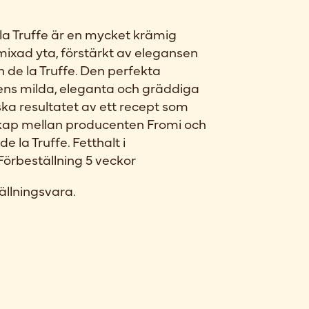
 la Truffe är en mycket krämig
ixad yta, förstärkt av elegansen
n de la Truffe. Den perfekta
ens milda, eleganta och gräddiga
ka resultatet av ett recept som
skap mellan producenten Fromi och
e la Truffe. Fetthalt i
örbeställning 5 veckor
ällningsvara.