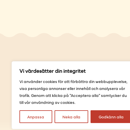
Genvä
Vi värdesätter din integritet
Våra but
Vi använder cookies för att förbättra din webbupplevelse,
Sortimen
visa personliga annonser eller innehåll och analysera vår
Provning
trafik. Genom att klicka på "Acceptera alla" samtycker du
Förbestäl
till vår användning av cookies.
Anpassa
Neka alla
Godkänn alla