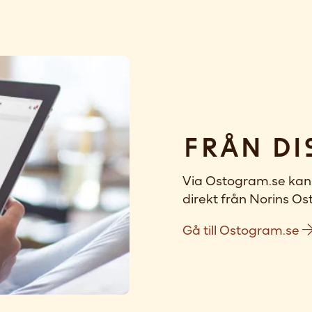
Från di
Via Ostogram.se kan 
direkt från Norins Ost
Gå till Ostogram.se