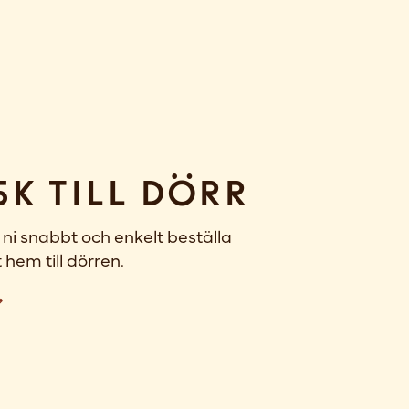
sk till dörr
ni snabbt och enkelt beställa
 hem till dörren.