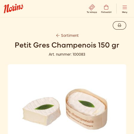
Ta kölapp
Förbeställ
Meny
Sortiment
Petit Gres Champenois 150 gr
Art. nummer:
100083