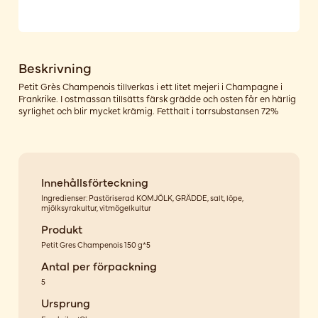
Beskrivning
Petit Grès Champenois tillverkas i ett litet mejeri i Champagne i
Frankrike. I ostmassan tillsätts färsk grädde och osten får en härlig
syrlighet och blir mycket krämig. Fetthalt i torrsubstansen 72%
Innehållsförteckning
Ingredienser: Pastöriserad KOMJÖLK, GRÄDDE, salt, löpe,
mjölksyrakultur, vitmögelkultur
Produkt
Petit Gres Champenois 150 g*5
Antal per förpackning
5
Ursprung