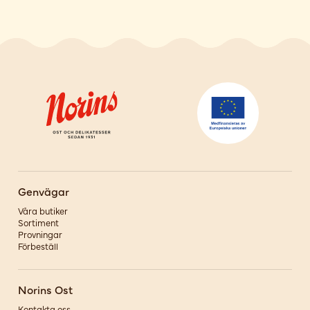
Genvägar
Våra butiker
Sortiment
Provningar
Förbeställ
Norins Ost
Kontakta oss