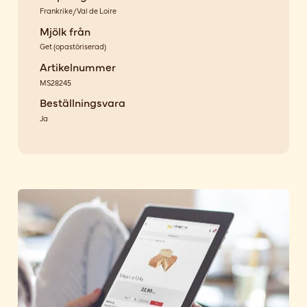
Frankrike/Val de Loire
Mjölk från
Get
(
opastöriserad
)
Artikelnummer
MS28245
Beställningsvara
Ja