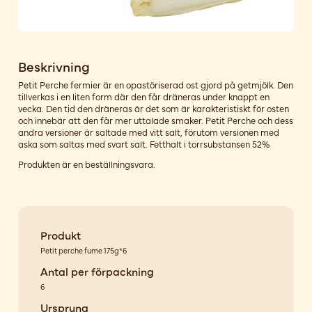
Beskrivning
Petit Perche fermier är en opastöriserad ost gjord på getmjölk. Den
tillverkas i en liten form där den får dräneras under knappt en
vecka. Den tid den dräneras är det som är karakteristiskt för osten
och innebär att den får mer uttalade smaker. Petit Perche och dess
andra versioner är saltade med vitt salt, förutom versionen med
aska som saltas med svart salt. Fetthalt i torrsubstansen 52%
Produkten är en beställningsvara.
Produkt
Petit perche fume 175g*6
Antal per förpackning
6
Ursprung