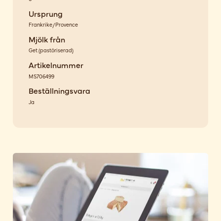
Ursprung
Frankrike/Provence
Mjölk från
Get
(
pastöriserad
)
Artikelnummer
MS706499
Beställningsvara
Ja