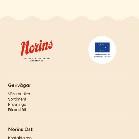
Genvägar
Våra butiker
Sortiment
Provningar
Förbeställ
Norins Ost
Kontakta oss