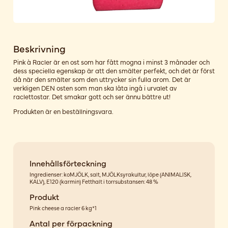
Beskrivning
Pink à Racler är en ost som har fått mogna i minst 3 månader och
dess speciella egenskap är att den smälter perfekt, och det är först
då när den smälter som den uttrycker sin fulla arom. Det är
verkligen DEN osten som man ska låta ingå i urvalet av
raclettostar. Det smakar gott och ser ännu bättre ut!
Produkten är en beställningsvara.
Innehållsförteckning
Ingredienser: koMJÖLK, salt, MJÖLKsyrakultur, löpe (ANIMALISK,
KALV), E120 (karmin) Fetthalt i torrsubstansen: 48 %
Produkt
Pink cheese a racler 6 kg*1
Antal per förpackning