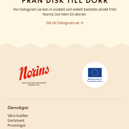
Från disk till dörr
Via Ostogram.se kan ni snabbt och enkelt beställa direkt från
Norins Ost hem till dörren.
Gå till Ostogram.se
Genvägar
Våra butiker
Sortiment
Provningar