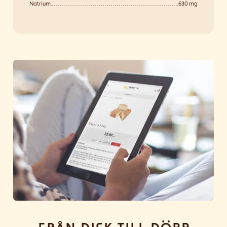
Natrium
630 mg