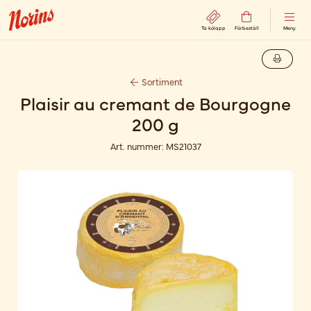
Ta kölapp
Förbeställ
Meny
Sortiment
Plaisir au cremant de Bourgogne
200 g
Art. nummer:
MS21037