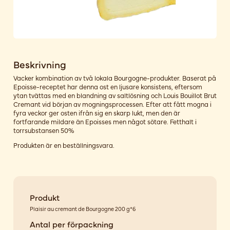
Beskrivning
Vacker kombination av två lokala Bourgogne-produkter. Baserat på
Epoisse-receptet har denna ost en ljusare konsistens, eftersom
ytan tvättas med en blandning av saltlösning och Louis Bouillot Brut
Cremant vid början av mogningsprocessen. Efter att fått mogna i
fyra veckor ger osten ifrån sig en skarp lukt, men den är
fortfarande mildare än Epoisses men något sötare. Fetthalt i
torrsubstansen 50%
Produkten är en beställningsvara.
Produkt
Plaisir au cremant de Bourgogne 200 g*6
Antal per förpackning