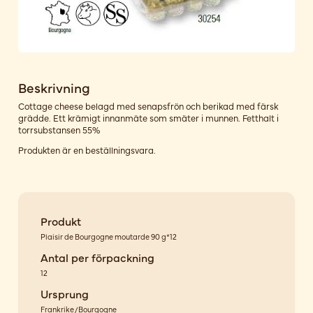
Beskrivning
Cottage cheese belagd med senapsfrön och berikad med färsk
grädde. Ett krämigt innanmäte som smäter i munnen. Fetthalt i
torrsubstansen 55%
Produkten är en beställningsvara.
Produkt
Plaisir de Bourgogne moutarde 90 g*12
Antal per förpackning
12
Ursprung
Frankrike/Bourgogne