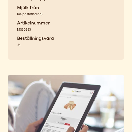
Mjölk från
Ko
(
pastöriserad
)
Artikelnummer
MS30253
Beställningsvara
Ja