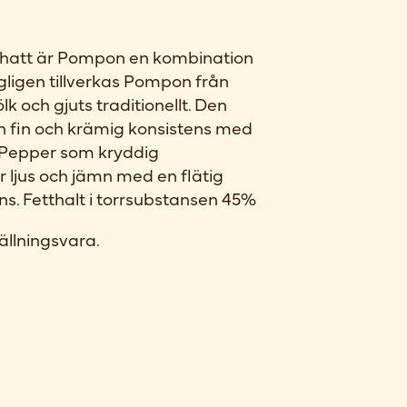
arhatt är Pompon en kombination
gligen tillverkas Pompon från
k och gjuts traditionellt. Den
 fin och krämig konsistens med
t Pepper som kryddig
 ljus och jämn med en flätig
ns. Fetthalt i torrsubstansen 45%
ällningsvara.