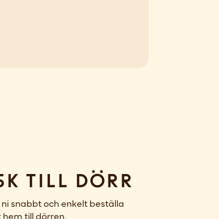
sk till dörr
ni snabbt och enkelt beställa
 hem till dörren.