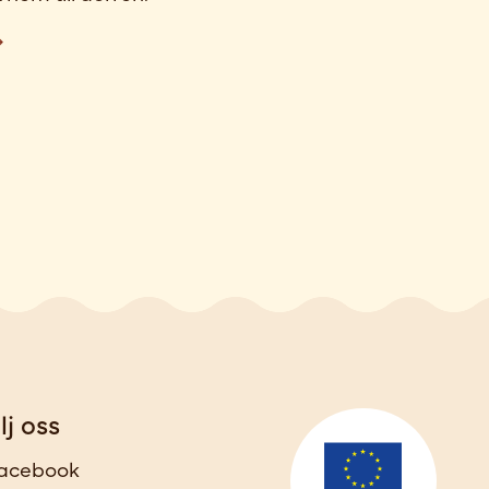
lj oss
acebook