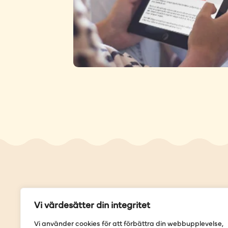
Genvä
Vi värdesätter din integritet
Våra but
Vi använder cookies för att förbättra din webbupplevelse,