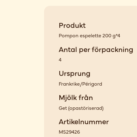
Produkt
Pompon espelette 200 g*4
Antal per förpackning
4
Ursprung
Frankrike/Périgord
Mjölk från
Get
(
opastöriserad
)
Artikelnummer
MS29426