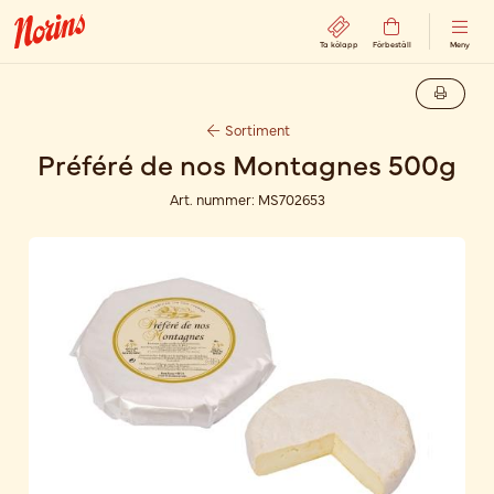
Ta kölapp
Förbeställ
Meny
Sortiment
Préféré de nos Montagnes 500g
Art. nummer:
MS702653