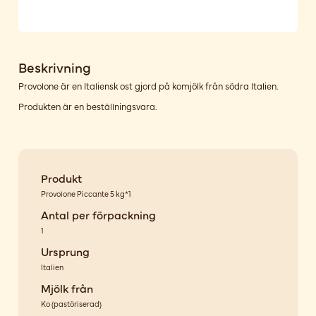
Beskrivning
Provolone är en Italiensk ost gjord på komjölk från södra Italien.
Produkten är en beställningsvara.
Produkt
Provolone Piccante 5 kg*1
Antal per förpackning
1
Ursprung
Italien
Mjölk från
Ko
(
pastöriserad
)