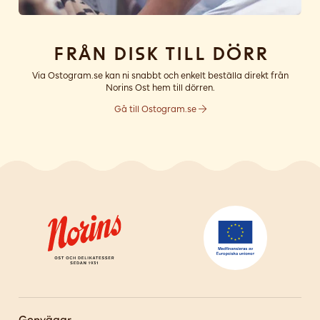
Från disk till dörr
Via Ostogram.se kan ni snabbt och enkelt beställa direkt från
Norins Ost hem till dörren.
Gå till Ostogram.se
Genvägar