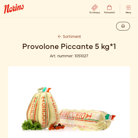
Ta kölapp
Förbeställ
Meny
Sortiment
Provolone Piccante 5 kg*1
Art. nummer:
1051027