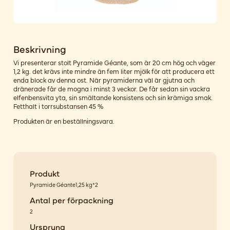
Beskrivning
Vi presenterar stolt Pyramide Géante, som är 20 cm hög och väger
1,2 kg. det krävs inte mindre än fem liter mjölk för att producera ett
enda block av denna ost. När pyramiderna väl är gjutna och
dränerade får de mogna i minst 3 veckor. De får sedan sin vackra
elfenbensvita yta, sin smältande konsistens och sin krämiga smak.
Fetthalt i torrsubstansen 45 %
Produkten är en beställningsvara.
Produkt
Pyramide Géante1,25 kg*2
Antal per förpackning
2
Ursprung