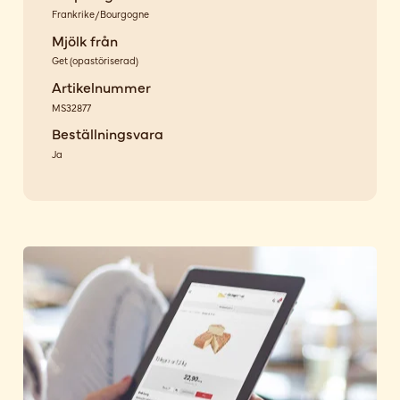
Frankrike/Bourgogne
Mjölk från
Get
(
opastöriserad
)
Artikelnummer
MS32877
Beställningsvara
Ja