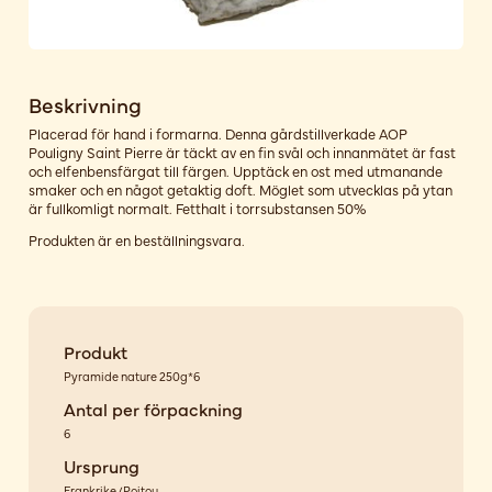
Beskrivning
Placerad för hand i formarna. Denna gårdstillverkade AOP
Pouligny Saint Pierre är täckt av en fin svål och innanmätet är fast
och elfenbensfärgat till färgen. Upptäck en ost med utmanande
smaker och en något getaktig doft. Möglet som utvecklas på ytan
är fullkomligt normalt. Fetthalt i torrsubstansen 50%
Produkten är en beställningsvara.
Produkt
Pyramide nature 250g*6
Antal per förpackning
6
Ursprung
Frankrike/Poitou