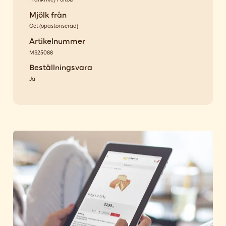
Mjölk från
Get
(
opastöriserad
)
Artikelnummer
MS25088
Beställningsvara
Ja