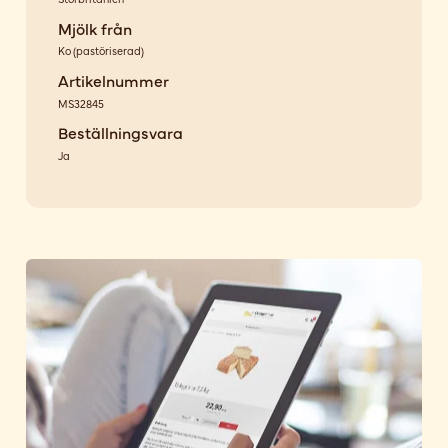
Mjölk från
Ko
(
pastöriserad
)
Artikelnummer
MS32845
Beställningsvara
Ja