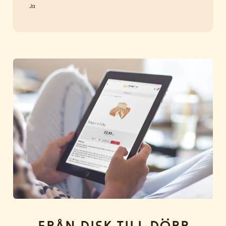
Ja
Från disk till dörr