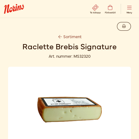
Ta kölapp
Förbeställ
Meny
Sortiment
Raclette Brebis Signature
Art. nummer:
MS32320