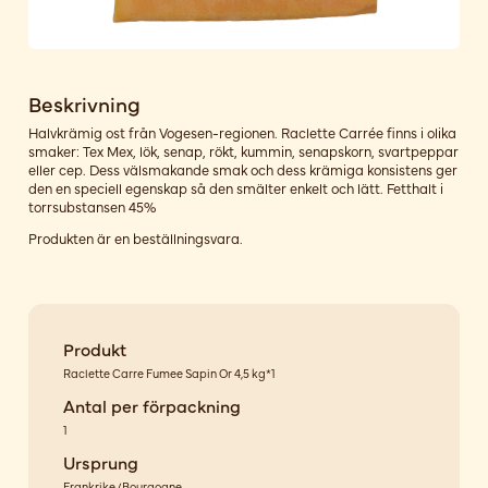
Beskrivning
Halvkrämig ost från Vogesen-regionen. Raclette Carrée finns i olika
smaker: Tex Mex, lök, senap, rökt, kummin, senapskorn, svartpeppar
eller cep. Dess välsmakande smak och dess krämiga konsistens ger
den en speciell egenskap så den smälter enkelt och lätt. Fetthalt i
torrsubstansen 45%
Produkten är en beställningsvara.
Produkt
Raclette Carre Fumee Sapin Or 4,5 kg*1
Antal per förpackning
1
Ursprung
Frankrike/Bourgogne