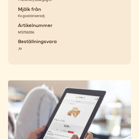
Mjölk från
Ko
(
pastöriserad
)
Artikelnummer
MS706356
Beställningsvara
Ja