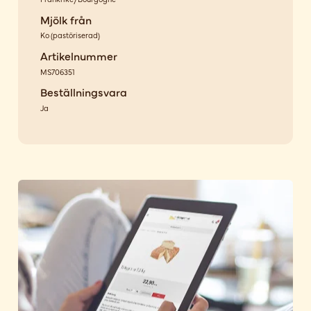
Mjölk från
Ko
(
pastöriserad
)
Artikelnummer
MS706351
Beställningsvara
Ja