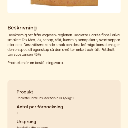
Beskrivning
Halvkrämig ost från Vogesen-regionen. Raclette Carrée finns i olika
smaker: Tex Mex, lök, senap, rökt, kummin, senapskorn, svartpeppar
eller cep. Dess välsmakande smak och dess krämiga konsistens ger
den en speciell egenskap så den smälter enkelt och lätt. Fetthalt i
torrsubstansen 45%
Produkten är en beställningsvara.
Produkt
Raclette Carre Tex Mex Sapin Or 4,5 kg*1
Antal per förpackning
1
Ursprung
Frankrike/Bourgogne