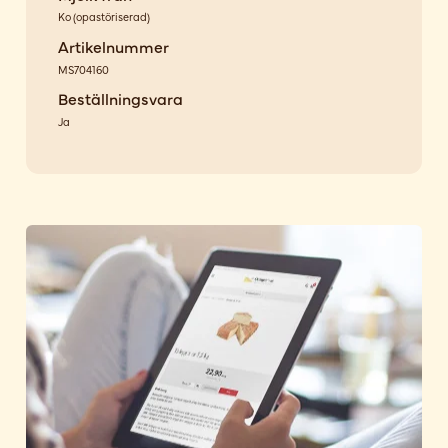
Ko
(
opastöriserad
)
Artikelnummer
MS704160
Beställningsvara
Ja