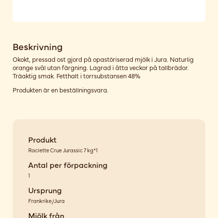
Beskrivning
Okokt, pressad ost gjord på opastöriserad mjölk i Jura. Naturlig
orange svål utan färgning. Lagrad i åtta veckor på tallbrädor.
Träaktig smak. Fetthalt i torrsubstansen 48%
Produkten är en beställningsvara.
Produkt
Raclette Crue Jurassic 7 kg*1
Antal per förpackning
1
Ursprung
Frankrike/Jura
Mjölk från