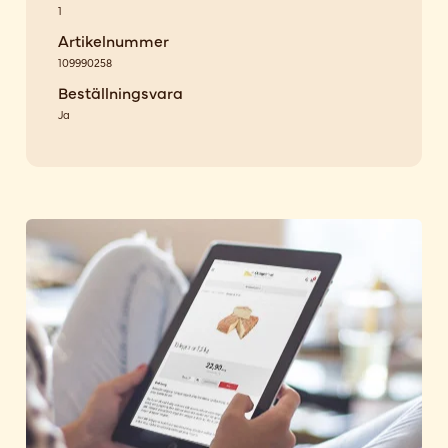
1
Artikelnummer
109990258
Beställningsvara
Ja