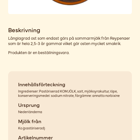
Beskrivning
Långlagrad ost som endast görs på sommarmjölk från Reypenaer
som är hela 2,5-3 år gammal vilket gör osten mycket smakrik.
Produkten är en beställningsvara.
Innehållsförteckning
Ingredienser: Pastöriserad KOMJÖLK, salt, mjölksyrakultur, löpe,
konserveringsmedel: sodium nitrate, färgämne: annatto norbixine
Ursprung
Nederländerna
Mjölk från
Ko
(
pastöriserad
)
Artikelnummer