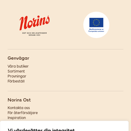
Genvägar
Våra butiker
Sortiment
Provningar
Förbeställ
Norins Ost
Kontakta oss
För återförsäljare
Inspiration
Om oss
Vi värdesätter din integritet