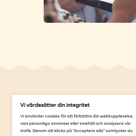
Genvä
Vi värdesätter din integritet
Våra but
Vi använder cookies för att förbättra din webbupplevelse,
Sortimen
visa personliga annonser eller innehåll och analysera vår
Provning
trafik. Genom att klicka på "Acceptera alla" samtycker du