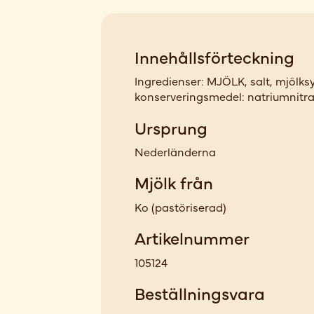
Innehållsförteckning
Ingredienser: MJÖLK, salt, mjölksy
konserveringsmedel: natriumnitrat
Ursprung
Nederländerna
Mjölk från
Ko
(
pastöriserad
)
Artikelnummer
105124
Beställningsvara