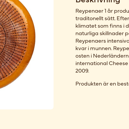
Reypenaer 1 år produc
traditonellt sätt. Efte
klimatet som finns i
naturliga skillnader 
Reypenaers intensiv
kvar i munnen. Reype
osten i Nederländern
international Cheese
2009.
Produkten är en best