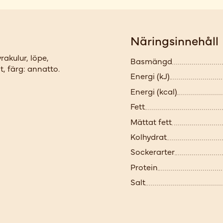
Näringsinnehåll
rakulur, löpe,
Basmängd
, färg: annatto.
Energi (kJ)
Energi (kcal)
Fett
Mättat fett
Kolhydrat
Sockerarter
Protein
Salt