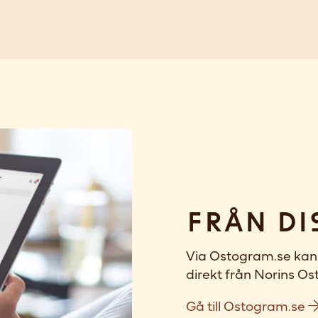
Från di
Via Ostogram.se kan 
direkt från Norins Ost
Gå till Ostogram.se