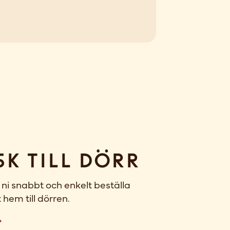
sk till dörr
ni snabbt och enkelt beställa
 hem till dörren.