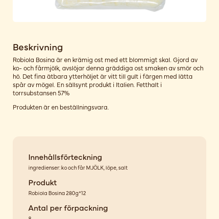
Beskrivning
Robiola Bosina är en krämig ost med ett blommigt skal. Gjord av
ko- och fårmjölk, avslöjar denna gräddiga ost smaken av smör och
hö. Det fina ätbara ytterhöljet är vitt till gult i färgen med lätta
spår av mögel. En sällsynt produkt i Italien. Fetthalt i
torrsubstansen 57%
Produkten är en beställningsvara.
Innehållsförteckning
ingredienser: ko och får MJÖLK, löpe, salt
Produkt
Robiola Bosina 280g*12
Antal per förpackning
8