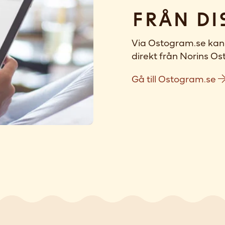
Från di
Via Ostogram.se kan 
direkt från Norins Ost
Gå till Ostogram.se