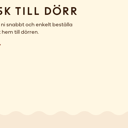
sk till dörr
ni snabbt och enkelt beställa
 hem till dörren.