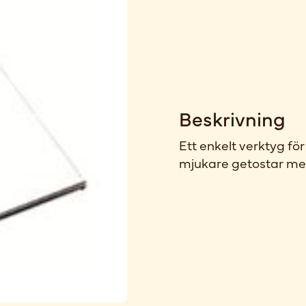
Beskrivning
Ett enkelt verktyg fö
mjukare getostar me