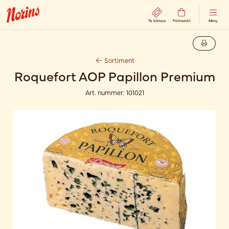
Ta kölapp
Förbeställ
Meny
Sortiment
Roquefort AOP Papillon Premium
Art. nummer:
101021